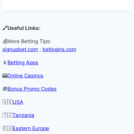
🔗Useful Links:
💰More Betting Tips:
signupbet.com
;
betlogins.com
📱
Betting Apps
🎰
Online Casinos
🎁
Bonus Promo Codes
🇺🇸
USA
🇹🇿
Tanzania
🇪🇺
Eastern Europe