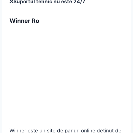
❌Suportul tehnic nu este 24/7
Winner Ro
Winner este un site de pariuri online deținut de