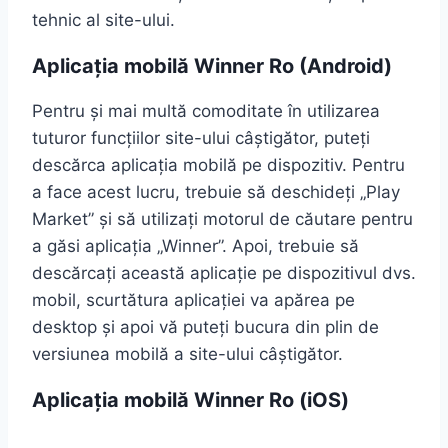
tehnic al site-ului.
Aplicația mobilă Winner Ro (Android)
Pentru și mai multă comoditate în utilizarea
tuturor funcțiilor site-ului câștigător, puteți
descărca aplicația mobilă pe dispozitiv. Pentru
a face acest lucru, trebuie să deschideți „Play
Market” și să utilizați motorul de căutare pentru
a găsi aplicația „Winner”. Apoi, trebuie să
descărcați această aplicație pe dispozitivul dvs.
mobil, scurtătura aplicației va apărea pe
desktop și apoi vă puteți bucura din plin de
versiunea mobilă a site-ului câștigător.
Aplicația mobilă Winner Ro (iOS)