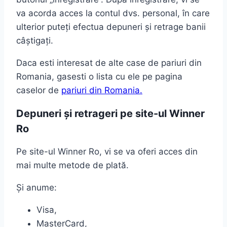
va acorda acces la contul dvs. personal, în care
ulterior puteți efectua depuneri și retrage banii
câștigați.
Daca esti interesat de alte case de pariuri din
Romania, gasesti o lista cu ele pe pagina
caselor de
pariuri din Romania.
Depuneri și retrageri pe site-ul Winner
Ro
Pe site-ul Winner Ro, vi se va oferi acces din
mai multe metode de plată.
Și anume:
Visa,
MasterCard,