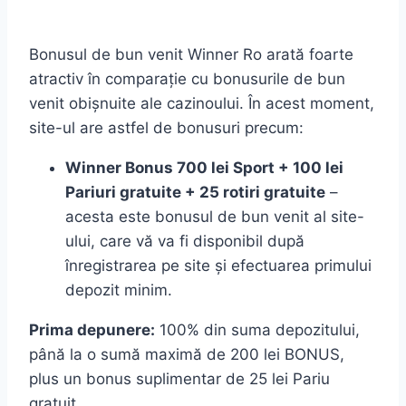
Bonusul de bun venit Winner Ro arată foarte
atractiv în comparație cu bonusurile de bun
venit obișnuite ale cazinoului. În acest moment,
site-ul are astfel de bonusuri precum:
Winner Bonus 700 lei Sport + 100 lei
Pariuri gratuite + 25 rotiri gratuite
–
acesta este bonusul de bun venit al site-
ului, care vă va fi disponibil după
înregistrarea pe site și efectuarea primului
depozit minim.
Prima depunere:
100% din suma depozitului,
până la o sumă maximă de 200 lei BONUS,
plus un bonus suplimentar de 25 lei Pariu
gratuit.