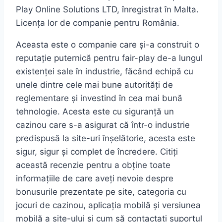
Play Online Solutions LTD, înregistrat în Malta.
Licența lor de companie pentru România.
Aceasta este o companie care și-a construit o
reputație puternică pentru fair-play de-a lungul
existenței sale în industrie, făcând echipă cu
unele dintre cele mai bune autorități de
reglementare și investind în cea mai bună
tehnologie. Acesta este cu siguranță un
cazinou care s-a asigurat că într-o industrie
predispusă la site-uri înșelătorie, acesta este
sigur, sigur și complet de încredere. Citiți
această recenzie pentru a obține toate
informațiile de care aveți nevoie despre
bonusurile prezentate pe site, categoria cu
jocuri de cazinou, aplicația mobilă și versiunea
mobilă a site-ului și cum să contactați suportul