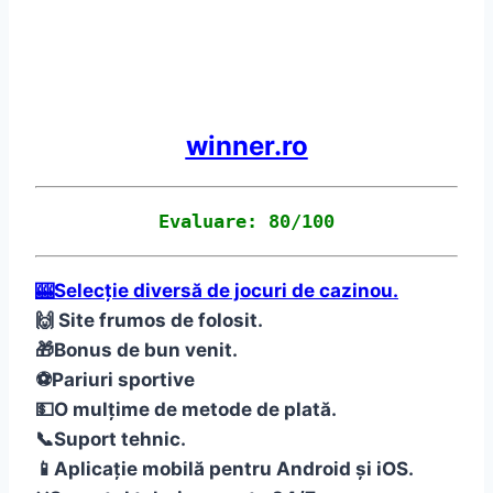
winner.ro
Evaluare: 80/100
🎰Selecție diversă de jocuri de cazinou.
🙌 Site frumos de folosit.
🎁Bonus de bun venit.
⚽️Pariuri sportive
💵O mulțime de metode de plată.
📞Suport tehnic.
📱Aplicație mobilă pentru Android și iOS.