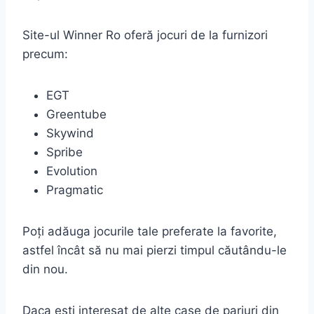
Site-ul Winner Ro oferă jocuri de la furnizori
precum:
EGT
Greentube
Skywind
Spribe
Evolution
Pragmatic
Poți adăuga jocurile tale preferate la favorite,
astfel încât să nu mai pierzi timpul căutându-le
din nou.
Daca esti interesat de alte case de pariuri din