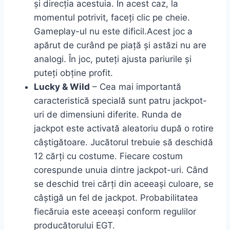
și direcția acestuia. În acest caz, la
momentul potrivit, faceți clic pe cheie.
Gameplay-ul nu este dificil.Acest joc a
apărut de curând pe piață și astăzi nu are
analogi. În joc, puteți ajusta pariurile și
puteți obține profit.
Lucky & Wild
– Cea mai importantă
caracteristică specială sunt patru jackpot-
uri de dimensiuni diferite. Runda de
jackpot este activată aleatoriu după o rotire
câștigătoare. Jucătorul trebuie să deschidă
12 cărți cu costume. Fiecare costum
corespunde unuia dintre jackpot-uri. Când
se deschid trei cărți din aceeași culoare, se
câștigă un fel de jackpot. Probabilitatea
fiecăruia este aceeași conform regulilor
producătorului EGT.