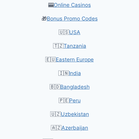
🎰
Online Casinos
🎁
Bonus Promo Codes
🇺🇸
USA
🇹🇿
Tanzania
🇪🇺
Eastern Europe
🇮🇳
India
🇧🇩
Bangladesh
🇵🇪
Peru
🇺🇿
Uzbekistan
🇦🇿
Azerbaijan