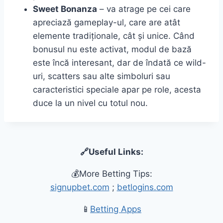
Sweet Bonanza
– va atrage pe cei care
apreciază gameplay-ul, care are atât
elemente tradiționale, cât și unice. Când
bonusul nu este activat, modul de bază
este încă interesant, dar de îndată ce wild-
uri, scatters sau alte simboluri sau
caracteristici speciale apar pe role, acesta
duce la un nivel cu totul nou.
🔗Useful Links:
💰More Betting Tips:
signupbet.com
;
betlogins.com
📱
Betting Apps