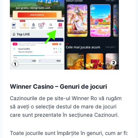
Winner Casino – Genuri de jocuri
Cazinourile de pe site-ul Winner Ro vă rugăm
să aveți o selecție destul de mare de jocuri
care sunt prezentate în secțiunea Cazinouri.
Toate jocurile sunt împărțite în genuri, cum ar fi: