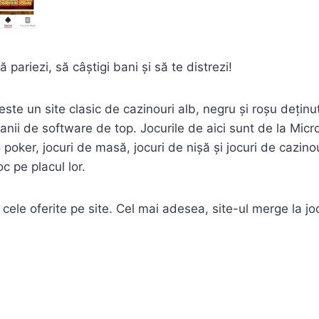
 pariezi, să câștigi bani și să te distrezi!
e un site clasic de cazinouri alb, negru și roșu deținut
ii de software de top. Jocurile de aici sunt de la Micro
 poker, jocuri de masă, jocuri de nișă și jocuri de cazino
oc pe placul lor.
 cele oferite pe site. Cel mai adesea, site-ul merge la j