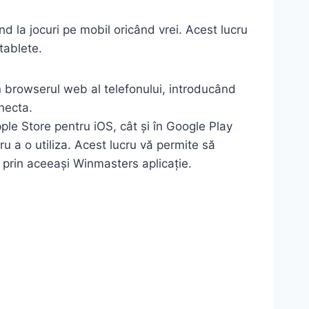
d la jocuri pe mobil oricând vrei. Acest lucru
tablete.
in browserul web al telefonului, introducând
onecta.
pple Store pentru iOS, cât și în Google Play
u a o utiliza. Acest lucru vă permite să
și prin aceeași Winmasters aplicație.