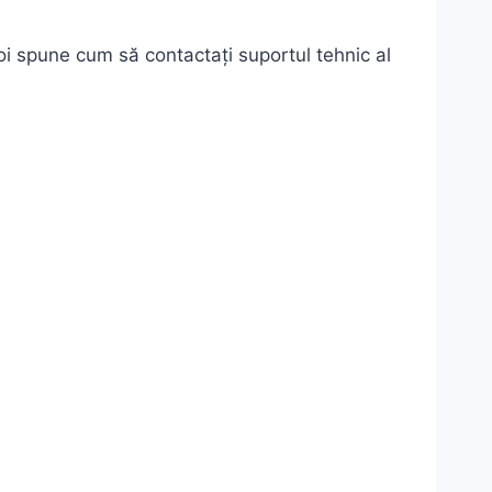
voi spune cum să contactați suportul tehnic al