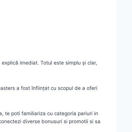
 explică imediat. Totul este simplu și clar,
sters a fost înființat cu scopul de a oferi
 te poti familiariza cu categoria pariuri in
conectezi diverse bonusuri si promotii si sa