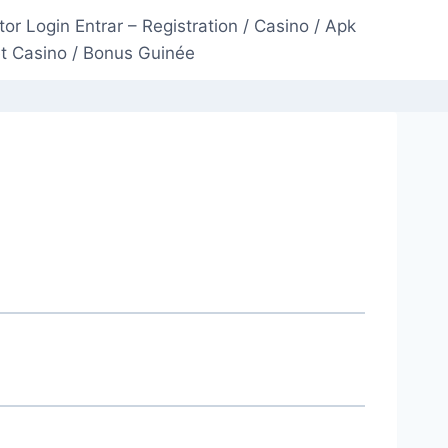
tor Login Entrar – Registration / Casino / Apk
t Casino / Bonus Guinée