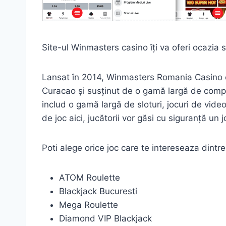
Site-ul Winmasters casino îți va oferi ocazia să
Lansat în 2014, Winmasters Romania Casino est
Curacao și susținut de o gamă largă de compan
includ o gamă largă de sloturi, jocuri de video
de joc aici, jucătorii vor găsi cu siguranță un j
Poti alege orice joc care te intereseaza dintre
ATOM Roulette
Blackjack Bucuresti
Mega Roulette
Diamond VIP Blackjack