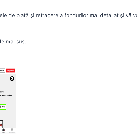
le de plată și retragere a fondurilor mai detaliat și vă 
 de mai sus.