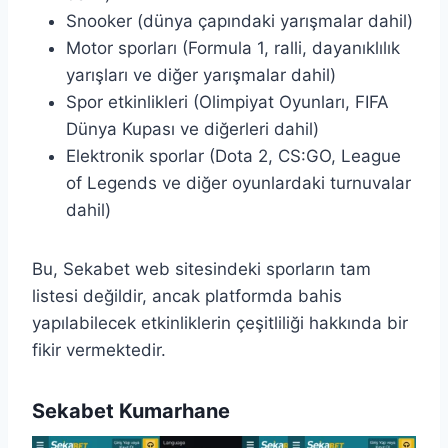
Snooker (dünya çapındaki yarışmalar dahil)
Motor sporları (Formula 1, ralli, dayanıklılık
yarışları ve diğer yarışmalar dahil)
Spor etkinlikleri (Olimpiyat Oyunları, FIFA
Dünya Kupası ve diğerleri dahil)
Elektronik sporlar (Dota 2, CS:GO, League
of Legends ve diğer oyunlardaki turnuvalar
dahil)
Bu, Sekabet web sitesindeki sporların tam
listesi değildir, ancak platformda bahis
yapılabilecek etkinliklerin çeşitliliği hakkında bir
fikir vermektedir.
Sekabet Kumarhane