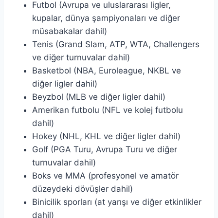
Futbol (Avrupa ve uluslararası ligler,
kupalar, dünya şampiyonaları ve diğer
müsabakalar dahil)
Tenis (Grand Slam, ATP, WTA, Challengers
ve diğer turnuvalar dahil)
Basketbol (NBA, Euroleague, NKBL ve
diğer ligler dahil)
Beyzbol (MLB ve diğer ligler dahil)
Amerikan futbolu (NFL ve kolej futbolu
dahil)
Hokey (NHL, KHL ve diğer ligler dahil)
Golf (PGA Turu, Avrupa Turu ve diğer
turnuvalar dahil)
Boks ve MMA (profesyonel ve amatör
düzeydeki dövüşler dahil)
Binicilik sporları (at yarışı ve diğer etkinlikler
dahil)