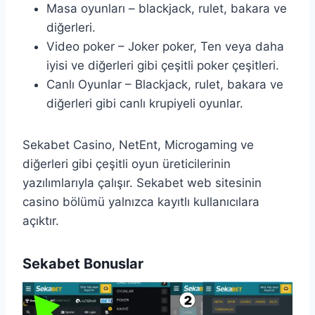
Masa oyunları – blackjack, rulet, bakara ve
diğerleri.
Video poker – Joker poker, Ten veya daha
iyisi ve diğerleri gibi çeşitli poker çeşitleri.
Canlı Oyunlar – Blackjack, rulet, bakara ve
diğerleri gibi canlı krupiyeli oyunlar.
Sekabet Casino, NetEnt, Microgaming ve
diğerleri gibi çeşitli oyun üreticilerinin
yazılımlarıyla çalışır. Sekabet web sitesinin
casino bölümü yalnızca kayıtlı kullanıcılara
açıktır.
Sekabet Bonuslar