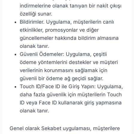
indirmelerine olanak tanıyan bir nakit çıkışı
özelliği sunar.
Bildirimler. Uygulama, müşterilerin canlı
etkinlikler, promosyonlar ve diğer
güncellemeler hakkında bildirim almasına
olanak tanır.
Güvenli Ödemeler: Uygulama, çeşitli
ödeme yöntemlerini destekler ve müşteri
verilerinin korunmasını sağlamak için
güvenli bir ödeme ağ geçidi sağlar.
Touch ID/Face ID ile Giriş Yapın: Uygulama,
daha fazla güvenlik için müşterilerin Touch
ID veya Face ID kullanarak giriş yapmasına
olanak tanır.
Genel olarak Sekabet uygulaması, müşterilere