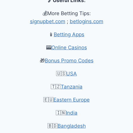
🔗Useful Links:
💰More Betting Tips:
signupbet.com
;
betlogins.com
📱
Betting Apps
🎰
Online Casinos
🎁
Bonus Promo Codes
🇺🇸
USA
🇹🇿
Tanzania
🇪🇺
Eastern Europe
🇮🇳
India
🇧🇩
Bangladesh