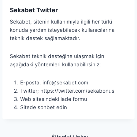
Sekabet Twitter
Sekabet, sitenin kullanımıyla ilgili her türlü
konuda yardım isteyebilecek kullanıcılarına
teknik destek sağlamaktadır.
Sekabet teknik desteğine ulaşmak için
aşağıdaki yöntemleri kullanabilirsiniz:
E-posta: info@sekabet.com
Twitter; https://twitter.com/sekabonus
Web sitesindeki iade formu
Sitede sohbet edin