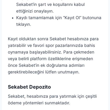
Sekabet’in şart ve koşullarını kabul
ettiğinizi onaylayın.
Kaydı tamamlamak için “Kayıt Ol” butonuna
tıklayın.
Kayıt olduktan sonra Sekabet hesabınıza para
yatırabilir ve favori spor pazarlarınızda bahis
oynamaya başlayabilirsiniz. Para çekmeden
veya belirli platform özelliklerine erişmeden
önce Sekabet’in ek doğrulama adımları
gerektirebileceğini lütfen unutmayın.
Sekabet Depozito
Sekabet, hesabınıza para yatırmak için çeşitli
ödeme yöntemleri sunmaktadır.