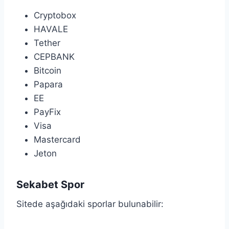
Cryptobox
HAVALE
Tether
CEPBANK
Bitcoin
Papara
EE
PayFix
Visa
Mastercard
Jeton
Sekabet Spor
Sitede aşağıdaki sporlar bulunabilir: