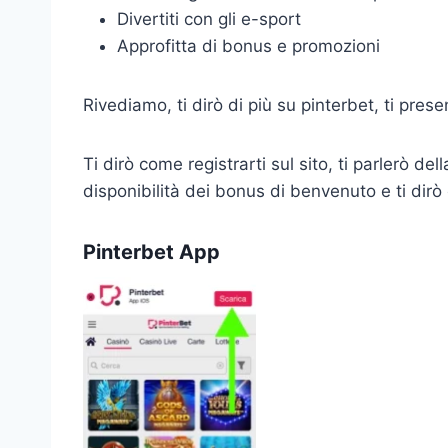
Divertiti con gli e-sport
Approfitta di bonus e promozioni
Rivediamo, ti dirò di più su pinterbet, ti prese
Ti dirò come registrarti sul sito, ti parlerò de
disponibilità dei bonus di benvenuto e ti dirò
Pinterbet App