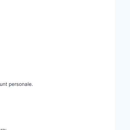
ount personale.
ro: