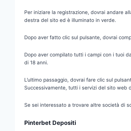
Per iniziare la registrazione, dovrai andare all
destra del sito ed è illuminato in verde.
Dopo aver fatto clic sul pulsante, dovrai comp
Dopo aver compilato tutti i campi con i tuoi da
di 18 anni.
L’ultimo passaggio, dovrai fare clic sul pulsante
Successivamente, tutti i servizi del sito web 
Se sei interessato a trovare altre società di s
Pinterbet Depositi