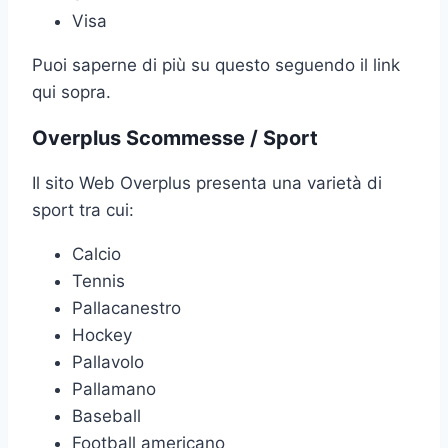
Visa
Puoi saperne di più su questo seguendo il link
qui sopra.
Overplus Scommesse / Sport
Il sito Web Overplus presenta una varietà di
sport tra cui:
Calcio
Tennis
Pallacanestro
Hockey
Pallavolo
Pallamano
Baseball
Football americano