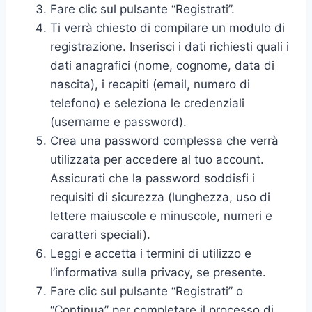
Fare clic sul pulsante “Registrati”.
Ti verrà chiesto di compilare un modulo di
registrazione. Inserisci i dati richiesti quali i
dati anagrafici (nome, cognome, data di
nascita), i recapiti (email, numero di
telefono) e seleziona le credenziali
(username e password).
Crea una password complessa che verrà
utilizzata per accedere al tuo account.
Assicurati che la password soddisfi i
requisiti di sicurezza (lunghezza, uso di
lettere maiuscole e minuscole, numeri e
caratteri speciali).
Leggi e accetta i termini di utilizzo e
l’informativa sulla privacy, se presente.
Fare clic sul pulsante “Registrati” o
“Continua” per completare il processo di