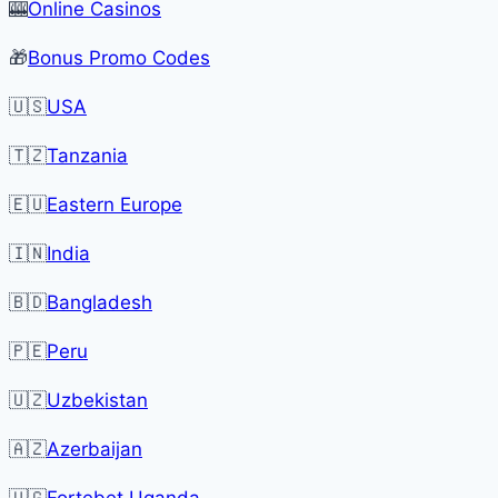
🎰
Online Casinos
🎁
Bonus Promo Codes
🇺🇸
USA
🇹🇿
Tanzania
🇪🇺
Eastern Europe
🇮🇳
India
🇧🇩
Bangladesh
🇵🇪
Peru
🇺🇿
Uzbekistan
🇦🇿
Azerbaijan
🇺🇬
Fortebet Uganda