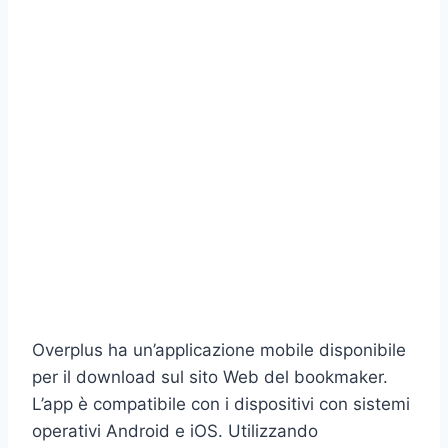
Overplus ha un’applicazione mobile disponibile
per il download sul sito Web del bookmaker.
L’app è compatibile con i dispositivi con sistemi
operativi Android e iOS. Utilizzando