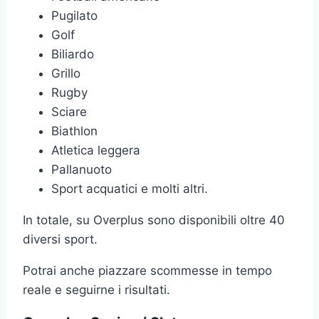
Pugilato
Golf
Biliardo
Grillo
Rugby
Sciare
Biathlon
Atletica leggera
Pallanuoto
Sport acquatici e molti altri.
In totale, su Overplus sono disponibili oltre 40
diversi sport.
Potrai anche piazzare scommesse in tempo
reale e seguirne i risultati.