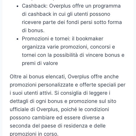
Cashback: Overplus offre un programma
di cashback in cui gli utenti possono
ricevere parte dei fondi persi sotto forma
di bonus.
Promozioni e tornei: il bookmaker
organizza varie promozioni, concorsi e
tornei con la possibilità di vincere bonus e
premi di valore
Oltre ai bonus elencati, Overplus offre anche
promozioni personalizzate e offerte speciali per
i suoi utenti attivi. Si consiglia di leggere i
dettagli di ogni bonus e promozione sul sito
ufficiale di Overplus, poiché le condizioni
possono cambiare ed essere diverse a
seconda del paese di residenza e delle
promozioni in corso.