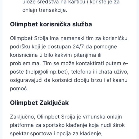
ulože sredstva na karticu i koriste je za
onlajn transakcije.
Olimpbet korisnička služba
Olimpbet Srbija ima namenski tim za korisničku
podršku koji je dostupan 24/7 da pomogne
korisnicima u bilo kakvim pitanjima ili
problemima. Tim se može kontaktirati putem e-
pošte (help@olimp.bet), telefona ili chata uživo,
osiguravajući da korisnici dobiju brzu i efikasnu
pomoć.
Olimpbet Zaključak
Zaključno, Olimpbet Srbija je vrhunska onlajn
platforma za sportsko klađenje koja nudi širok
spektar sportova i opcija za klađenje,