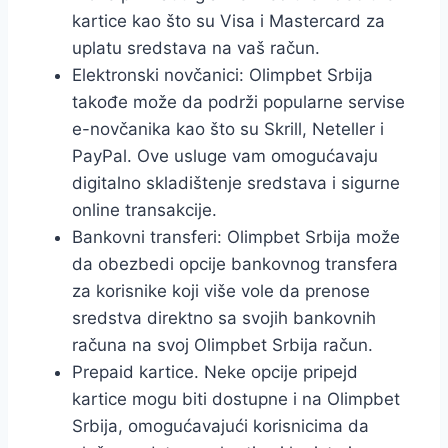
kartice kao što su Visa i Mastercard za
uplatu sredstava na vaš račun.
Elektronski novčanici: Olimpbet Srbija
takođe može da podrži popularne servise
e-novčanika kao što su Skrill, Neteller i
PayPal. Ove usluge vam omogućavaju
digitalno skladištenje sredstava i sigurne
online transakcije.
Bankovni transferi: Olimpbet Srbija može
da obezbedi opcije bankovnog transfera
za korisnike koji više vole da prenose
sredstva direktno sa svojih bankovnih
računa na svoj Olimpbet Srbija račun.
Prepaid kartice. Neke opcije pripejd
kartice mogu biti dostupne i na Olimpbet
Srbija, omogućavajući korisnicima da