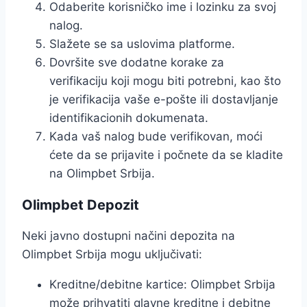
Odaberite korisničko ime i lozinku za svoj
nalog.
Slažete se sa uslovima platforme.
Dovršite sve dodatne korake za
verifikaciju koji mogu biti potrebni, kao što
je verifikacija vaše e-pošte ili dostavljanje
identifikacionih dokumenata.
Kada vaš nalog bude verifikovan, moći
ćete da se prijavite i počnete da se kladite
na Olimpbet Srbija.
Olimpbet Depozit
Neki javno dostupni načini depozita na
Olimpbet Srbija mogu uključivati:
Kreditne/debitne kartice: Olimpbet Srbija
može prihvatiti glavne kreditne i debitne