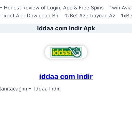
 – Honest Review of Login, App & Free Spins
1win Avia
1xbet App Download BR
1xBet Azerbaycan Az
1xBe
Iddaa com Indir Apk
iddaa com Indir
tanıtacağım – Iddaa Indir.