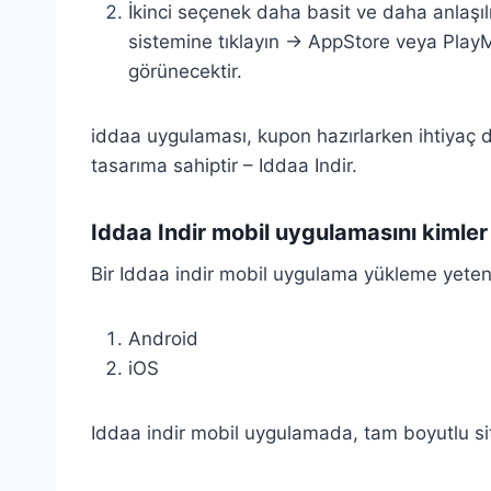
İkinci seçenek daha basit ve daha anlaşıl
sistemine tıklayın -> AppStore veya Play
görünecektir.
iddaa uygulaması, kupon hazırlarken ihtiyaç duy
tasarıma sahiptir – Iddaa Indir.
Iddaa Indir mobil uygulamasını kimler 
Bir Iddaa indir mobil uygulama yükleme yetene
Android
iOS
Iddaa indir mobil uygulamada, tam boyutlu sit