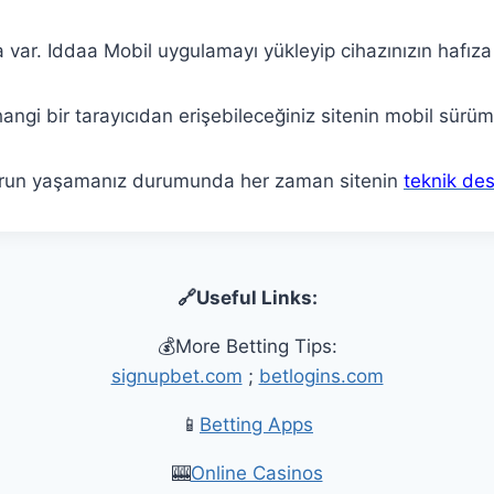
ha var. Iddaa Mobil uygulamayı yükleyip cihazınızın hafı
angi bir tarayıcıdan erişebileceğiniz sitenin mobil sürüm
 sorun yaşamanız durumunda her zaman sitenin
teknik dest
🔗Useful Links:
💰More Betting Tips:
signupbet.com
;
betlogins.com
📱
Betting Apps
🎰
Online Casinos