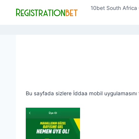
Skip
10bet South Africa
to
content
Bu sayfada sizlere İddaa mobil uygulamasını 