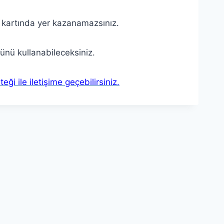
za kartında yer kazanamazsınız.
ünü kullanabileceksiniz.
eği ile iletişime geçebilirsiniz.