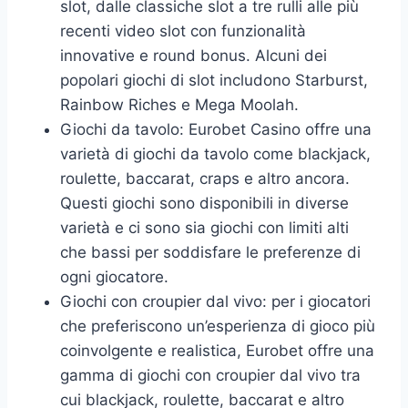
slot, dalle classiche slot a tre rulli alle più
recenti video slot con funzionalità
innovative e round bonus. Alcuni dei
popolari giochi di slot includono Starburst,
Rainbow Riches e Mega Moolah.
Giochi da tavolo: Eurobet Casino offre una
varietà di giochi da tavolo come blackjack,
roulette, baccarat, craps e altro ancora.
Questi giochi sono disponibili in diverse
varietà e ci sono sia giochi con limiti alti
che bassi per soddisfare le preferenze di
ogni giocatore.
Giochi con croupier dal vivo: per i giocatori
che preferiscono un’esperienza di gioco più
coinvolgente e realistica, Eurobet offre una
gamma di giochi con croupier dal vivo tra
cui blackjack, roulette, baccarat e altro