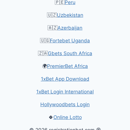
🇵🇪
Peru
🇺🇿
Uzbekistan
🇦🇿
Azerbaijan
🇺🇬
Fortebet Uganda
🇿🇦
Gbets South Africa
🌍
PremierBet Africa
1xBet App Download
1xBet Login International
Hollywoodbets Login
🍀
Online Lotto