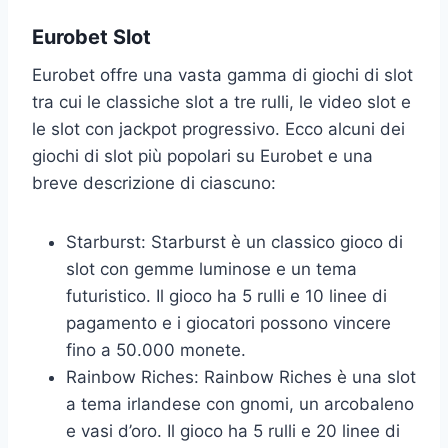
Eurobet Slot
Eurobet offre una vasta gamma di giochi di slot
tra cui le classiche slot a tre rulli, le video slot e
le slot con jackpot progressivo. Ecco alcuni dei
giochi di slot più popolari su Eurobet e una
breve descrizione di ciascuno:
Starburst: Starburst è un classico gioco di
slot con gemme luminose e un tema
futuristico. Il gioco ha 5 rulli e 10 linee di
pagamento e i giocatori possono vincere
fino a 50.000 monete.
Rainbow Riches: Rainbow Riches è una slot
a tema irlandese con gnomi, un arcobaleno
e vasi d’oro. Il gioco ha 5 rulli e 20 linee di