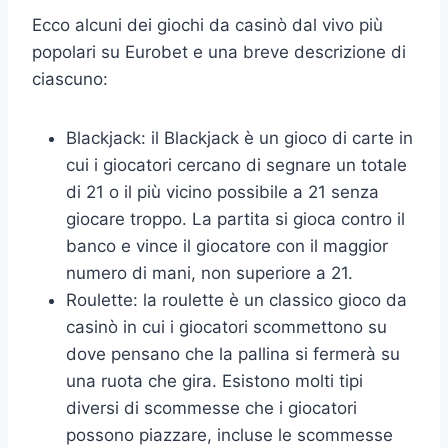
Ecco alcuni dei giochi da casinò dal vivo più
popolari su Eurobet e una breve descrizione di
ciascuno:
Blackjack: il Blackjack è un gioco di carte in
cui i giocatori cercano di segnare un totale
di 21 o il più vicino possibile a 21 senza
giocare troppo. La partita si gioca contro il
banco e vince il giocatore con il maggior
numero di mani, non superiore a 21.
Roulette: la roulette è un classico gioco da
casinò in cui i giocatori scommettono su
dove pensano che la pallina si fermerà su
una ruota che gira. Esistono molti tipi
diversi di scommesse che i giocatori
possono piazzare, incluse le scommesse