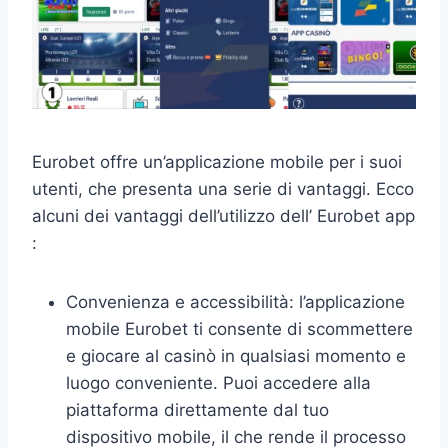
Eurobet offre un’applicazione mobile per i suoi
utenti, che presenta una serie di vantaggi. Ecco
alcuni dei vantaggi dell’utilizzo dell’ Eurobet app
:
Convenienza e accessibilità: l’applicazione
mobile Eurobet ti consente di scommettere
e giocare al casinò in qualsiasi momento e
luogo conveniente. Puoi accedere alla
piattaforma direttamente dal tuo
dispositivo mobile, il che rende il processo