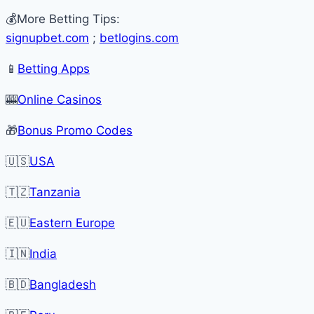
💰More Betting Tips:
signupbet.com
;
betlogins.com
📱
Betting Apps
🎰
Online Casinos
🎁
Bonus Promo Codes
🇺🇸
USA
🇹🇿
Tanzania
🇪🇺
Eastern Europe
🇮🇳
India
🇧🇩
Bangladesh