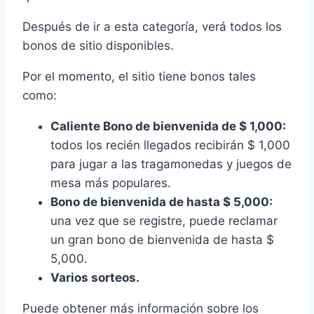
Después de ir a esta categoría, verá todos los
bonos de sitio disponibles.
Por el momento, el sitio tiene bonos tales
como:
Caliente Bono de bienvenida de $ 1,000:
todos los recién llegados recibirán $ 1,000
para jugar a las tragamonedas y juegos de
mesa más populares.
Bono de bienvenida de hasta $ 5,000:
una vez que se registre, puede reclamar
un gran bono de bienvenida de hasta $
5,000.
Varios sorteos.
Puede obtener más información sobre los