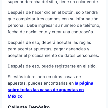
superior derecha del sitio, tiene un color verde.
Después de hacer clic en el botón, solo tendrá
que completar tres campos con su información
personal. Debe ingresar su número de teléfono,
fecha de nacimiento y crear una contraseña.
Después de eso, deberá aceptar las reglas
para aceptar apuestas, pagar ganancias y
aceptar el procesamiento de datos personales.
Después de eso, puede registrarse en el sitio.
Si estás interesado en otras casas de
apuestas, puedes encontrarlas en
la página
sobre todas las casas de apuestas en
México.
Caliente Depósito