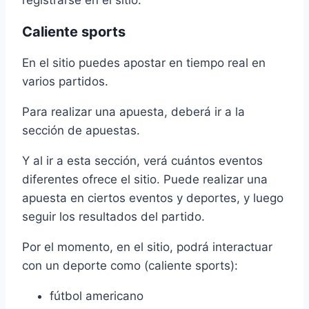
Caliente sports
En el sitio puedes apostar en tiempo real en
varios partidos.
Para realizar una apuesta, deberá ir a la
sección de apuestas.
Y al ir a esta sección, verá cuántos eventos
diferentes ofrece el sitio. Puede realizar una
apuesta en ciertos eventos y deportes, y luego
seguir los resultados del partido.
Por el momento, en el sitio, podrá interactuar
con un deporte como (caliente sports):
fútbol americano