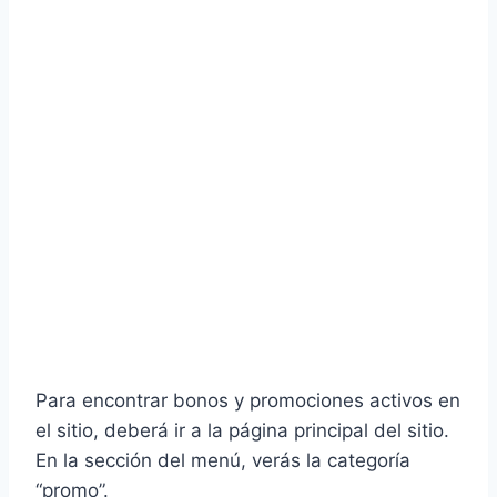
Para encontrar bonos y promociones activos en
el sitio, deberá ir a la página principal del sitio.
En la sección del menú, verás la categoría
“promo”.