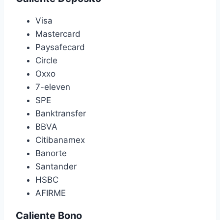
Visa
Mastercard
Paysafecard
Circle
Oxxo
7-eleven
SPE
Banktransfer
BBVA
Citibanamex
Banorte
Santander
HSBC
AFIRME
Caliente Bono