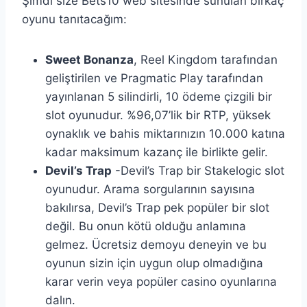
Şimdi size Bets10 web sitesinde sunulan birkaç
oyunu tanıtacağım:
Sweet Bonanza
, Reel Kingdom tarafından
geliştirilen ve Pragmatic Play tarafından
yayınlanan 5 silindirli, 10 ödeme çizgili bir
slot oyunudur. %96,07’lik bir RTP, yüksek
oynaklık ve bahis miktarınızın 10.000 katına
kadar maksimum kazanç ile birlikte gelir.
Devil’s Trap
-Devil’s Trap bir Stakelogic slot
oyunudur. Arama sorgularının sayısına
bakılırsa, Devil’s Trap pek popüler bir slot
değil. Bu onun kötü olduğu anlamına
gelmez. Ücretsiz demoyu deneyin ve bu
oyunun sizin için uygun olup olmadığına
karar verin veya popüler casino oyunlarına
dalın.