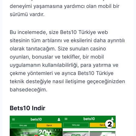
deneyimi yaşamasına yardımcı olan mobil bir
sürümü vardır.
Bu incelemede, size Bets10 Türkiye web
sitesinin tüm artılarını ve eksilerini daha ayrıntılı
olarak tanıtacağım. Size sunulan casino
oyunları, bonuslar ve teklifler, bir mobil
uygulamanın kullanılabilirliği, para yatırma ve
çekme yöntemleri ve ayrıca Bets10 Türkiye
teknik desteğiyle nasıl iletişime geçeceğinizden
bahsedeceğim.
Bets10 Indir