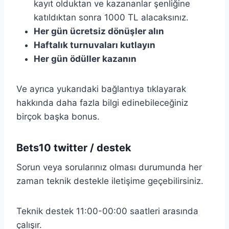
kayıt olduktan ve kazananlar şenliğine
katıldıktan sonra 1000 TL alacaksınız.
Her gün ücretsiz dönüşler alın
Haftalık turnuvaları kutlayın
Her gün ödüller kazanın
Ve ayrıca yukarıdaki bağlantıya tıklayarak
hakkında daha fazla bilgi edinebileceğiniz
birçok başka bonus.
Bets10 twitter / destek
Sorun veya sorularınız olması durumunda her
zaman teknik destekle iletişime geçebilirsiniz.
Teknik destek 11:00-00:00 saatleri arasında
çalışır.