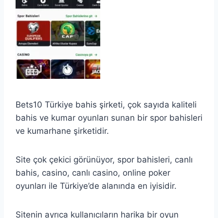
Bets10 Türkiye bahis şirketi, çok sayıda kaliteli
bahis ve kumar oyunları sunan bir spor bahisleri
ve kumarhane şirketidir.
Site çok çekici görünüyor, spor bahisleri, canlı
bahis, casino, canlı casino, online poker
oyunları ile Türkiye’de alanında en iyisidir.
Sitenin ayrıca kullanıcıların harika bir oyun