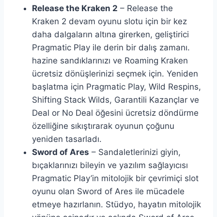
Release the Kraken 2
– Release the
Kraken 2 devam oyunu slotu için bir kez
daha dalgaların altına girerken, geliştirici
Pragmatic Play ile derin bir dalış zamanı.
hazine sandıklarınızı ve Roaming Kraken
ücretsiz dönüşlerinizi seçmek için. Yeniden
başlatma için Pragmatic Play, Wild Respins,
Shifting Stack Wilds, Garantili Kazançlar ve
Deal or No Deal öğesini ücretsiz döndürme
özelliğine sıkıştırarak oyunun çoğunu
yeniden tasarladı.
Sword of Ares
– Sandaletlerinizi giyin,
bıçaklarınızı bileyin ve yazılım sağlayıcısı
Pragmatic Play’in mitolojik bir çevrimiçi slot
oyunu olan Sword of Ares ile mücadele
etmeye hazırlanın. Stüdyo, hayatın mitolojik