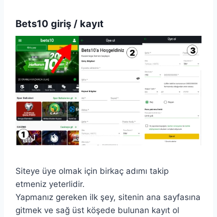
Bets10 giriş / kayıt
Siteye üye olmak için birkaç adımı takip
etmeniz yeterlidir.
Yapmanız gereken ilk şey, sitenin ana sayfasına
gitmek ve sağ üst köşede bulunan kayıt ol