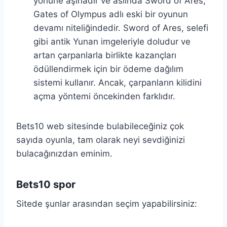
yönüne aşinadır ve aslında Sword of Ares,
Gates of Olympus adlı eski bir oyunun
devamı niteliğindedir. Sword of Ares, selefi
gibi antik Yunan imgeleriyle doludur ve
artan çarpanlarla birlikte kazançları
ödüllendirmek için bir ödeme dağılım
sistemi kullanır. Ancak, çarpanların kilidini
açma yöntemi öncekinden farklıdır.
Bets10 web sitesinde bulabileceğiniz çok
sayıda oyunla, tam olarak neyi sevdiğinizi
bulacağınızdan eminim.
Bets10 spor
Sitede şunlar arasından seçim yapabilirsiniz: