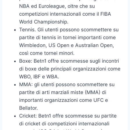
NBA ed Euroleague, oltre che su
competizioni internazionali come il FIBA ​​
World Championship.
Tennis. Gli utenti possono scommettere su
partite di tennis in tornei importanti come
Wimbledon, US Open e Australian Open,
così come tornei minori.
Boxe: Betn1 offre scommesse sugli incontri
di boxe delle principali organizzazioni come
WBO, IBF e WBA.
MMA: gli utenti possono scommettere su
partite di arti marziali miste (MMA) di
importanti organizzazioni come UFC e
Bellator.
Cricket: Betn1 offre scommesse su partite
di cricket di competizioni internazionali