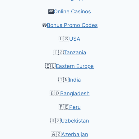
🎰
Online Casinos
🎁
Bonus Promo Codes
🇺🇸
USA
🇹🇿
Tanzania
🇪🇺
Eastern Europe
🇮🇳
India
🇧🇩
Bangladesh
🇵🇪
Peru
🇺🇿
Uzbekistan
🇦🇿
Azerbaijan