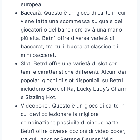
europea.
Baccarà. Questo è un gioco di carte in cui
viene fatta una scommessa su quale dei
giocatori o del banchiere avrà una mano
più alta. Betn1 offre diverse varietà di
baccarat, tra cui il baccarat classico e il
mini baccarat.
Slot: Betn1 offre una varietà di slot con
temi e caratteristiche differenti. Alcuni dei
popolari giochi di slot disponibili su Betn1
includono Book of Ra, Lucky Lady’s Charm
e Sizzling Hot.
Videopoker. Questo è un gioco di carte in
cui devi collezionare la migliore
combinazione possibile di cinque carte.
Betn1 offre diverse opzioni di video poker,
tra cui Jacks or Better e Deuces Wild.