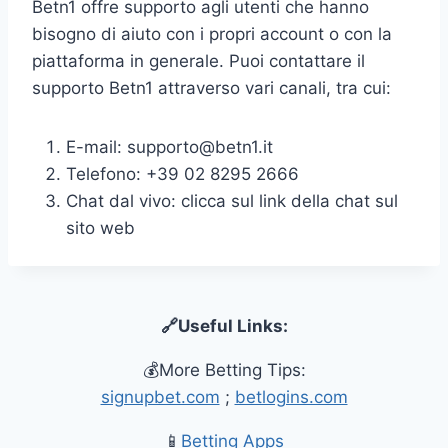
Betn1 offre supporto agli utenti che hanno
bisogno di aiuto con i propri account o con la
piattaforma in generale. Puoi contattare il
supporto Betn1 attraverso vari canali, tra cui:
E-mail: supporto@betn1.it
Telefono: +39 02 8295 2666
Chat dal vivo: clicca sul link della chat sul
sito web
🔗Useful Links:
💰More Betting Tips:
signupbet.com
;
betlogins.com
📱
Betting Apps