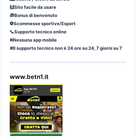
🙌Sito facile da usare
🎁Bonus di benvenuto
⚽️Scommesse sportive/Esport
📞Supporto tecnico online
❌Nessuna app mobile
❌Il supporto tecnico non è 24 ore su 24, 7 giorni su 7
www.betn1.it