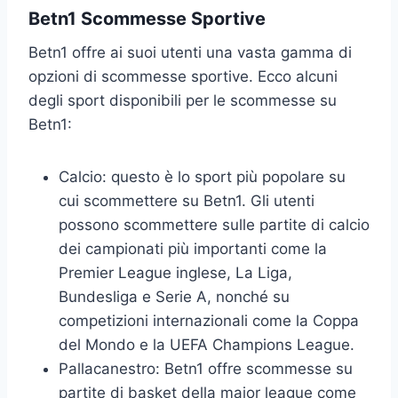
Betn1 Scommesse Sportive
Betn1 offre ai suoi utenti una vasta gamma di
opzioni di scommesse sportive. Ecco alcuni
degli sport disponibili per le scommesse su
Betn1:
Calcio: questo è lo sport più popolare su
cui scommettere su Betn1. Gli utenti
possono scommettere sulle partite di calcio
dei campionati più importanti come la
Premier League inglese, La Liga,
Bundesliga e Serie A, nonché su
competizioni internazionali come la Coppa
del Mondo e la UEFA Champions League.
Pallacanestro: Betn1 offre scommesse su
partite di basket della major league come