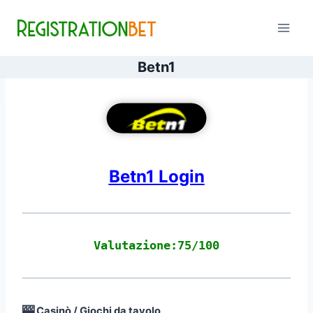
Skip
to
content
Betn1
Betn1 Login
Valutazione:75/100
🎰
Casinò / Giochi da tavolo