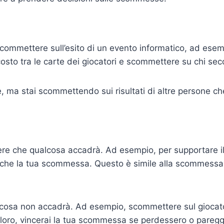
scommettere sull’esito di un evento informatico, ad esem
costo tra le carte dei giocatori e scommettere su chi se
te, ma stai scommettendo sui risultati di altre persone c
re che qualcosa accadrà. Ad esempio, per supportare il
e anche la tua scommessa. Questo è simile alla scommes
osa non accadrà. Ad esempio, scommettere sul giocatore
loro, vincerai la tua scommessa se perdessero o paregg