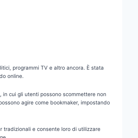
litici, programmi TV e altro ancora. È stata
do online.
e, in cui gli utenti possono scommettere non
enti possono agire come bookmaker, impostando
 tradizionali e consente loro di utilizzare
ge.