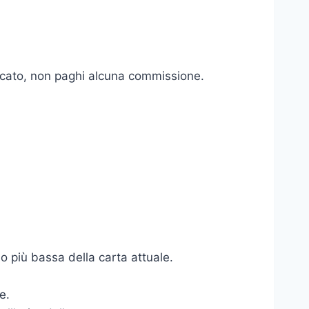
ercato, non paghi alcuna commissione.
 o più bassa della carta attuale.
e.