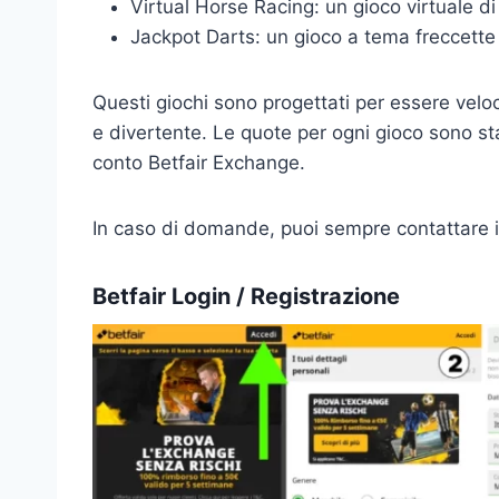
Virtual Horse Racing: un gioco virtuale di 
Jackpot Darts: un gioco a tema freccette i
Questi giochi sono progettati per essere veloc
e divertente. Le quote per ogni gioco sono sta
conto Betfair Exchange.
In caso di domande, puoi sempre contattare il
Betfair Login / Registrazione