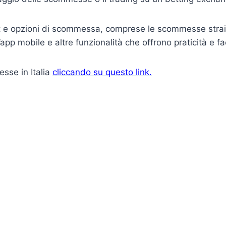
t e opzioni di scommessa, comprese le scommesse strai
app mobile e altre funzionalità che offrono praticità e faci
sse in Italia
cliccando su questo link.