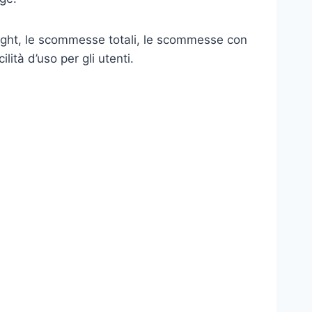
ght, le scommesse totali, le scommesse con
lità d’uso per gli utenti.