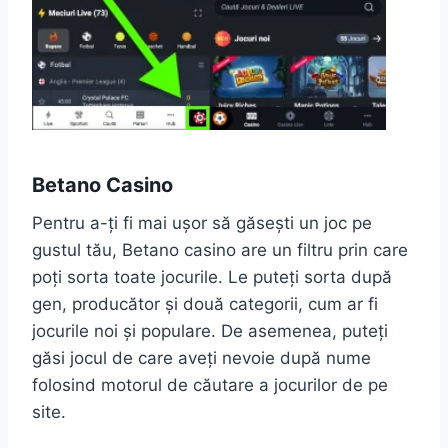
Betano Casino
Pentru a-ți fi mai ușor să găsești un joc pe
gustul tău, Betano casino are un filtru prin care
poți sorta toate jocurile. Le puteți sorta după
gen, producător și două categorii, cum ar fi
jocurile noi și populare. De asemenea, puteți
găsi jocul de care aveți nevoie după nume
folosind motorul de căutare a jocurilor de pe
site.