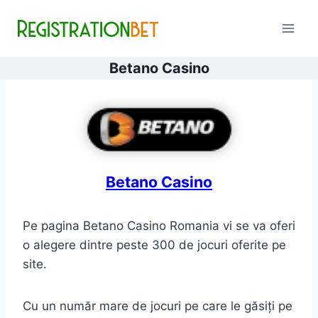
Skip
to
content
Betano Casino
Betano Casino
Pe pagina Betano Casino Romania vi se va oferi
o alegere dintre peste 300 de jocuri oferite pe
site.
Cu un număr mare de jocuri pe care le găsiți pe