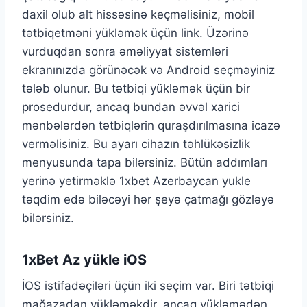
daxil olub alt hissəsinə keçməlisiniz, mobil
tətbiqetməni yükləmək üçün link. Üzərinə
vurduqdan sonra əməliyyat sistemləri
ekranınızda görünəcək və Android seçməyiniz
tələb olunur. Bu tətbiqi yükləmək üçün bir
prosedurdur, ancaq bundan əvvəl xarici
mənbələrdən tətbiqlərin quraşdırılmasına icazə
verməlisiniz. Bu ayarı cihazın təhlükəsizlik
menyusunda tapa bilərsiniz. Bütün addımları
yerinə yetirməklə 1xbet Azerbaycan yukle
təqdim edə biləcəyi hər şeyə çatmağı gözləyə
bilərsiniz.
1xBet Az yükle iOS
İOS istifadəçiləri üçün iki seçim var. Biri tətbiqi
mağazadan yükləməkdir, ancaq yükləmədən