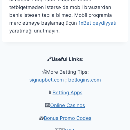
tətbiqetmədən istərsə də mobil brauzerdən
bahis istəsən tapıla bilməz. Mobil proqramla
mərc etməyə başlamaq üçün
1xBet qeydiyyatı
yaratmağı unutmayın.
🔗Useful Links:
💰More Betting Tips:
signupbet.com
;
betlogins.com
📱
Betting Apps
🎰
Online Casinos
🎁
Bonus Promo Codes